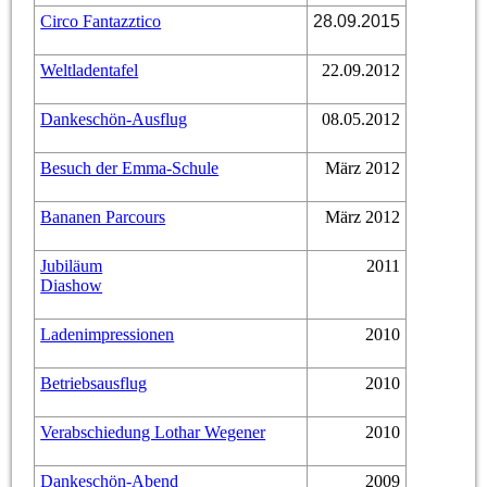
Circo Fantazztico
28.09.2015
Weltladentafel
22.09.2012
Dankeschön-Ausflug
08.05.2012
Besuch der Emma-Schule
März 2012
Bananen Parcours
März 2012
Jubiläum
2011
Diashow
Ladenimpressionen
2010
Betriebsausflug
2010
Verabschiedung Lothar Wegener
2010
Dankeschön-Abend
2009