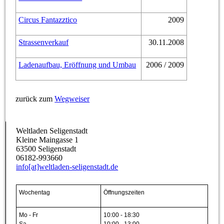
Circus Fantazztico
2009
Strassenverkauf
30.11.2008
Ladenaufbau, Eröffnung und Umbau
2006 / 2009
zurück zum
Wegweiser
Weltladen Seligenstadt
Kleine Maingasse 1
63500 Seligenstadt
06182-993660
info[at]weltladen-seligenstadt.de
Wochentag
Öffnungszeiten
Mo - Fr
10:00 - 18:30