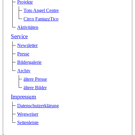
Projekte
Toto Angel Centre
Circo FantazzTico
Aktivitäten
Service
Newsletter
Presse
Bildergalerie
Archiv
ältere Presse
ältere Bilder
Impressum
Datenschutzerklärung
Wegweiser
Seitenleiste