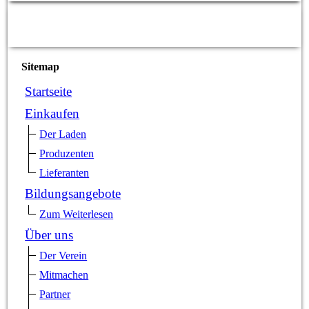
fair
einkaufen –
fair
schenken
Sitemap
Startseite
Einkaufen
Der Laden
Produzenten
Lieferanten
Bildungsangebote
Zum Weiterlesen
Über uns
Der Verein
Mitmachen
Partner